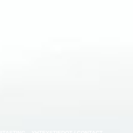
NITASTING
YHTEYSTIEDOT / CONTACT