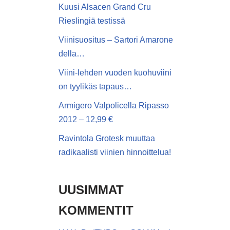
Kuusi Alsacen Grand Cru
Rieslingiä testissä
Viinisuositus – Sartori Amarone
della…
Viini-lehden vuoden kuohuviini
on tyylikäs tapaus…
Armigero Valpolicella Ripasso
2012 – 12,99 €
Ravintola Grotesk muuttaa
radikaalisti viinien hinnoittelua!
UUSIMMAT
KOMMENTIT