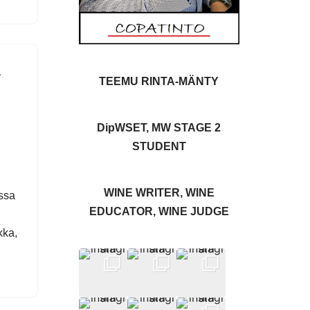
–
TEEMU RINTA-MÄNTY
DipWSET, MW STAGE 2
STUDENT
WINE WRITER, WINE
ssa
EDUCATOR, WINE JUDGE
kka,
…