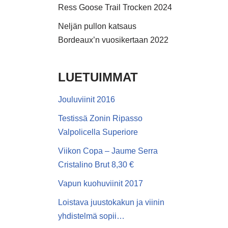
Ress Goose Trail Trocken 2024
Neljän pullon katsaus
Bordeaux’n vuosikertaan 2022
LUETUIMMAT
Jouluviinit 2016
Testissä Zonin Ripasso
Valpolicella Superiore
Viikon Copa – Jaume Serra
Cristalino Brut 8,30 €
Vapun kuohuviinit 2017
Loistava juustokakun ja viinin
yhdistelmä sopii…