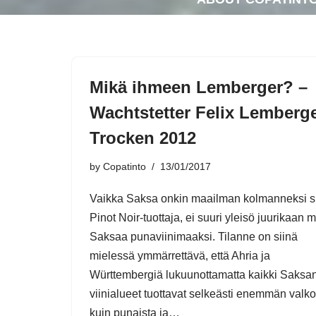
Mikä ihmeen Lemberger? –
Wachtstetter Felix Lemberg
Trocken 2012
by
Copatinto
13/01/2017
Vaikka Saksa onkin maailman kolmanneksi s
Pinot Noir-tuottaja, ei suuri yleisö juurikaan m
Saksaa punaviinimaaksi. Tilanne on siinä
mielessä ymmärrettävä, että Ahria ja
Württembergiä lukuunottamatta kaikki Saksa
viinialueet tuottavat selkeästi enemmän valko
kuin punaista ja…