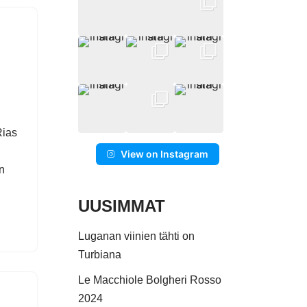
Rias
View on Instagram
an
UUSIMMAT
Luganan viinien tähti on
Turbiana
Le Macchiole Bolgheri Rosso
2024