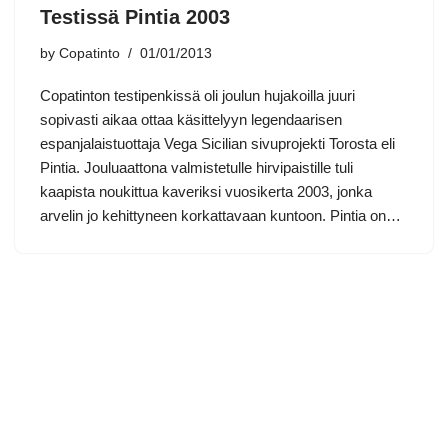
Testissä Pintia 2003
by
Copatinto
01/01/2013
Copatinton testipenkissä oli joulun hujakoilla juuri
sopivasti aikaa ottaa käsittelyyn legendaarisen
espanjalaistuottaja Vega Sicilian sivuprojekti Torosta eli
Pintia. Jouluaattona valmistetulle hirvipaistille tuli
kaapista noukittua kaveriksi vuosikerta 2003, jonka
arvelin jo kehittyneen korkattavaan kuntoon. Pintia on…