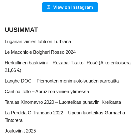
View on Instagram
UUSIMMAT
Luganan viinien tähti on Turbiana
Le Macchiole Bolgheri Rosso 2024
Herkullinen baskiviini – Rezabal Txakoli Rosé (Alko erikoiserä –
21,66 €)
Langhe DOC – Piemonten monimuotoisuuden aarreaitta
Cantina Tollo – Abruzzon viinien ytimessä
Taralas Xinomavro 2020 – Luonteikas punaviini Kreikasta
La Perdida O Trancado 2022 – Upean luonteikas Garnacha
Tintorera
Jouluviinit 2025